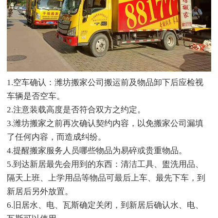
1.空车确认：潍坊搬家公司搬运前及物品卸下后应检视
车辆是否空车。
2.注意装载高度是否符合双方之约定。
3.潍坊搬家之前再次确认契约内容，以免搬家公司漏填
了任何内容，而造成纠纷。
4.提醒搬家服务人员哪些物品为易碎或贵重物品。
5.到达新居最先会用到的东西：清洁工具、盥洗用品、
隔天上班、上学用品等物品可最后上车、最先下车，到
新居后另外放置。
6.旧居水、电、瓦斯确定关闭，到新居后确认水、电、