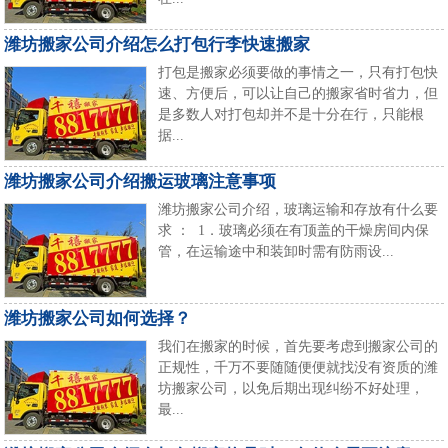
潍坊搬家公司介绍怎么打包行李快速搬家
打包是搬家必须要做的事情之一，只有打包快
速、方便后，可以让自己的搬家省时省力，但
是多数人对打包却并不是十分在行，只能根
据...
潍坊搬家公司介绍搬运玻璃注意事项
潍坊搬家公司介绍，玻璃运输和存放有什么要
求 ： 1．玻璃必须在有顶盖的干燥房间内保
管，在运输途中和装卸时需有防雨设...
潍坊搬家公司如何选择？
我们在搬家的时候，首先要考虑到搬家公司的
正规性，千万不要随随便便就找没有资质的潍
坊搬家公司，以免后期出现纠纷不好处理，
最...