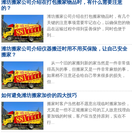
潍坊搬家公司介绍在打包搬家物品时，有什么需要注意
的？
潍坊搬家公司介绍在打包搬家物品时，有几个
关键的注意事项需要牢记在心，以确保您的物
品在运输过程中得到妥善保护，同时也便于
到...
潍坊搬家公司介绍仪器搬迁时用不用买保险，让自己安全
搬家？
从一个旧的家搬到新的家当然是一件非常值
得高兴的事，但搬家又是一件非常麻烦的事，
如果稍不注意还会给自己带来很多的损失，
但...
如何避免潍坊搬家加价的四大技巧
搬家时客户当然都不愿意出现临时搬家加价，
尤其是一些不正规搬家公司的工人故意找理由
要加钱的时候，客户应当坚持原则，实在不
行...