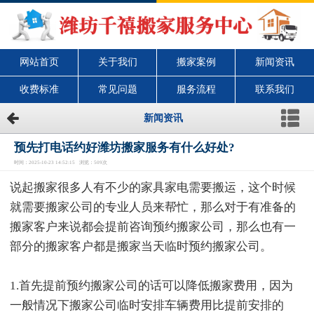
网站首页
关于我们
搬家案例
新闻资讯
收费标准
常见问题
服务流程
联系我们
新闻资讯
预先打电话约好潍坊搬家服务有什么好处?
时间：2025-10-23 14:52:15 浏览：509次
说起搬家很多人有不少的家具家电需要搬运，这个时候
就需要搬家公司的专业人员来帮忙，那么对于有准备的
搬家客户来说都会提前咨询预约搬家公司，那么也有一
部分的搬家客户都是搬家当天临时预约搬家公司。
1.首先提前预约搬家公司的话可以降低搬家费用，因为
一般情况下搬家公司临时安排车辆费用比提前安排的