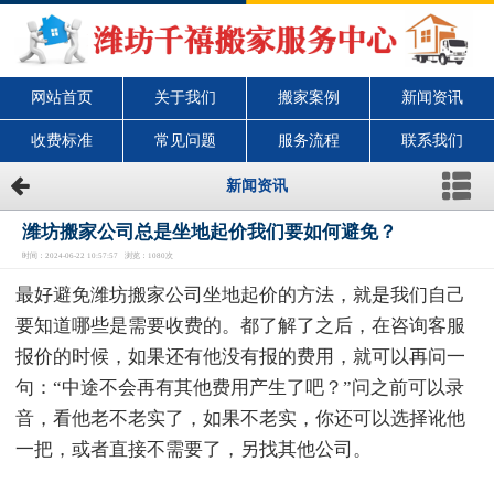
网站首页
关于我们
搬家案例
新闻资讯
收费标准
常见问题
服务流程
联系我们
新闻资讯
潍坊搬家公司总是坐地起价我们要如何避免？
时间：2024-06-22 10:57:57 浏览：1080次
最好避免潍坊搬家公司坐地起价的方法，就是我们自己
要知道哪些是需要收费的。都了解了之后，在咨询客服
报价的时候，如果还有他没有报的费用，就可以再问一
句：“中途不会再有其他费用产生了吧？”问之前可以录
音，看他老不老实了，如果不老实，你还可以选择讹他
一把，或者直接不需要了，另找其他公司。