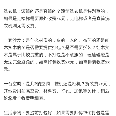
洗衣机：滚筒的还是直筒的？滚筒洗衣机是特别重的，
如果是走楼梯需要额外收费xx元，走电梯或者是直筒洗
衣机则无需收费。
一套沙发：是什么材质的，皮的、木的、布艺的还是红
木实木的？是否需要提供打包？是否需要拆装？红木实
木是属于比较贵重的，不打包是不敢搬的，磕磕碰碰是
无法完全避免的，如需打包收费xx元，如需拆装收费xx
元。
一台空调：是几P的空调，挂机还是柜机？拆装费xx元，
其他费用如高空费、材料费、打孔、加氟等另计，稍后
给您发个收费明细表。
生活杂物：要提前打包好，如果需要师傅帮忙打包是需